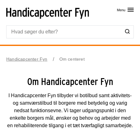
Skip til primært indhold
Menu
Handicapcenter Fyn
Om centeret
Om Handicapcenter Fyn
I Handicapcenter Fyn tilbyder vi botilbud samt aktivitets-
og samværstilbud til borgere med betydelig og varig
nedsat funktionsevne. Vi tager udgangspunkt i den
enkelte borgers mål, ønsker og behov og arbejder med
en rehabiliterende tilgang i et tæt tværfagligt samarbejde.