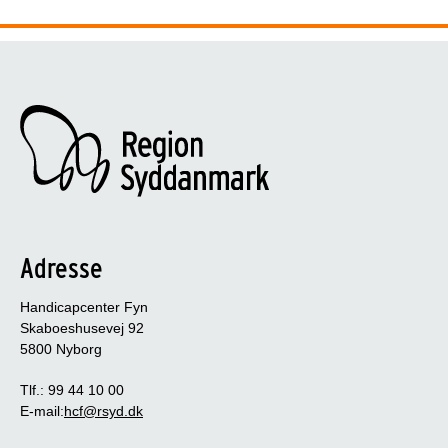
Adresse
Handicapcenter Fyn
Skaboeshusevej 92
5800 Nyborg
Tlf.: 99 44 10 00
E-mail:
hcf@rsyd.dk