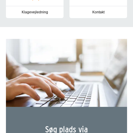
Klagevejledning
Kontakt
Vi bestræber os på at skabe de bedste rammer for borgere på de regi
Du er altid velkommen til at ko
Søg plads via