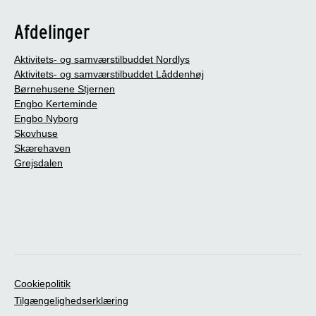
Afdelinger
Aktivitets- og samværstilbuddet Nordlys
Aktivitets- og samværstilbuddet Låddenhøj
Børnehusene Stjernen
Engbo Kerteminde
Engbo Nyborg
Skovhuse
Skærehaven
Grejsdalen
Cookiepolitik
Tilgængelighedserklæring