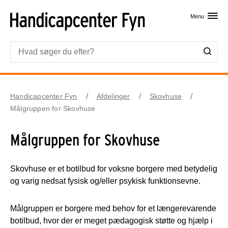
Skip til primært indhold
Menu
Handicapcenter Fyn
Afdelinger
Skovhuse
Målgruppen for Skovhuse
Målgruppen for Skovhuse
Skovhuse er et botilbud for voksne borgere med betydelig
og varig nedsat fysisk og/eller psykisk funktionsevne.
Målgruppen er borgere med behov for et længerevarende
botilbud, hvor der er meget pædagogisk støtte og hjælp i