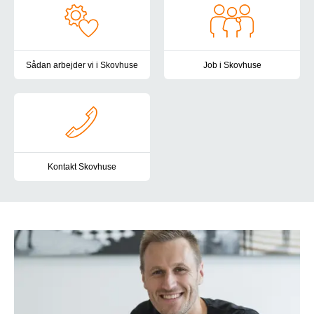
Sådan arbejder vi i Skovhuse
Job i Skovhuse
I Skovhuse er det vigtigt for os at skabe en hverdag med struktur,
Vil du være en del af en arbejd
Kontakt Skovhuse
Du er altid velkommen til at kontakte os. Her finder du vores kont