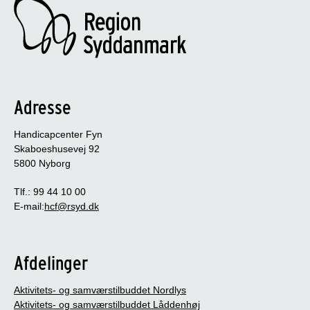
Adresse
Handicapcenter Fyn
Skaboeshusevej 92
5800 Nyborg
Tlf.: 99 44 10 00
E-mail:
hcf@rsyd.dk
Afdelinger
Aktivitets- og samværstilbuddet Nordlys
Aktivitets- og samværstilbuddet Låddenhøj