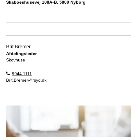
Skaboeshusevej 108A-B, 5800 Nyborg
Brit Bremer
Afdelingsleder
Skovhuse
9944 1111
Brit.Bremer@rsyd.dk