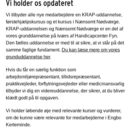
Vi holder os opdateret
Vi tilbyder alle nye medarbejdere en KRAP-uddannelse,
førstehjælpskursus og et kursus i Nænsomt Nødværge.
KRAP-uddannelsen og Nænsomt Nødværge er en del af
vores grunddannelse på tværs af Handicapcenter Fyn.
Den fælles uddannelse er med til at sikre, at vi står på det
samme faglige fundament.
Du kan læse mere om vores
grunduddannelse her
.
Hvis du får en særlig funktion som
arbejdsmiljørepræsentant, tillidsrepræsentant,
praktikvejleder, forflytningsvejleder eller medicinansvarlig
tilbyder vi dig en videreuddannelse, der sikrer, at du bliver
klædt godt på til opgaven.
Vi holder løbende øje med relevante kurser og vurderer,
om de kunne være relevante for medarbejderne i Engbo
Kerteminde.