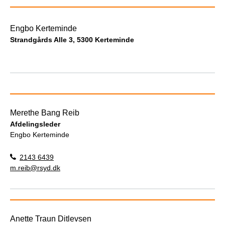
Engbo Kerteminde
Strandgårds Alle 3, 5300 Kerteminde
Merethe Bang Reib
Afdelingsleder
Engbo Kerteminde
2143 6439
m.reib@rsyd.dk
Anette Traun Ditlevsen