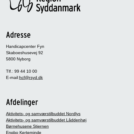
Adresse
Handicapcenter Fyn
Skaboeshusevej 92
5800 Nyborg
Tlf.: 99 44 10 00
E-mail:
hcf@rsyd.dk
Afdelinger
Aktivitets- og samværstilbuddet Nordlys
Aktivitets- og samværstilbuddet Låddenhøj
Børnehusene Stjernen
Engbo Kerteminde