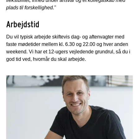
fleksibilitet, frihed under ansvar og et kollegaskab med
plads til forskellighed."
Arbejdstid
Du vil typisk arbejde skiftevis dag- og aftenvagter med
faste mødetider mellem kl. 6.30 og 22.00 og hver anden
weekend. Vi har et 12-ugers vejledende grundrul, så du i
god tid ved, hvornår du skal arbejde.