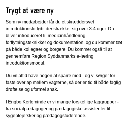
Trygt at være ny
Som ny medarbejder får du et skræddersyet
introduktionsforløb, der strækker sig over 3-4 uger. Du
bliver introduceret til medicinhåndtering,
forflytningsteknikker og dokumentation, og du kommer tæt
på både kollegaer og borgere. Du kommer også til at
gennemføre Region Syddanmarks e-læring
introduktionsmodul.
Du vil altid have nogen at sparre med - og vi sørger for
faste overlap mellem vagterne, så der er tid til både faglig
drøftelse og uformel snak.
I Engbo Kerteminde er vi mange forskellige faggrupper -
fra socialpædagoger og pædagogiske assistenter til
sygeplejersker og pædagogstuderende.