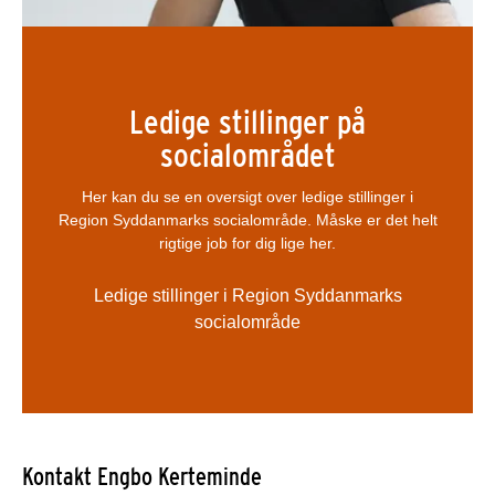
Ledige stillinger på
socialområdet
Her kan du se en oversigt over ledige stillinger i
Region Syddanmarks socialområde. Måske er det helt
rigtige job for dig lige her.
Ledige stillinger i Region Syddanmarks
socialområde
Kontakt Engbo Kerteminde