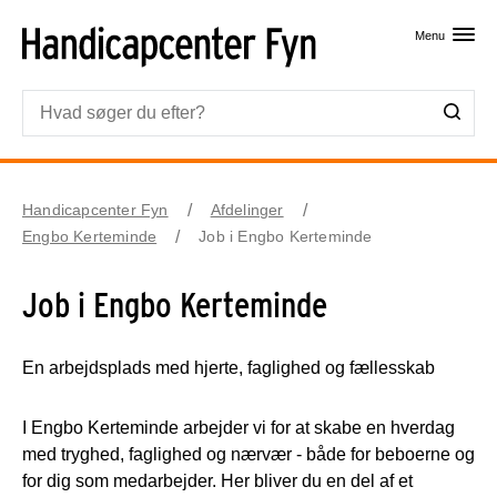
Skip til primært indhold
Menu
Handicapcenter Fyn
Afdelinger
Engbo Kerteminde
Job i Engbo Kerteminde
Job i Engbo Kerteminde
En arbejdsplads med hjerte, faglighed og fællesskab
I Engbo Kerteminde arbejder vi for at skabe en hverdag
med tryghed, faglighed og nærvær - både for beboerne og
for dig som medarbejder. Her bliver du en del af et