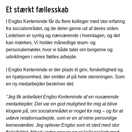
Et stærkt fællesskab
I Engbo Kerteminde får du flere kolleger med stor erfaring
fra socialområdet, og de deler gerne ud af deres viden.
Ledelsen er synlig og nærværende i hverdagen, og det
kan mærkes. Vi holder månedlige team- og
personalemøder, hvor vi både taler om borgerne og
udviklingen i vores fælles arbejde.
I Engbo Kerteminde er der plads til grin, forskellighed og
en hjælpsomhed, der smitter af på hele stemningen. Som
en ny medarbejder beskriver det:
"Jeg fik anbefalet Engbo Kerteminde af en nuværende
medarbejder. Det var en god mulighed for mig at blive
klogere på, om socialområdet er noget for mig – og for at
udøve relationsarbejde, som er en af mine personlige
kerneværdier. Jeg oplever Engbo som et sted med stor