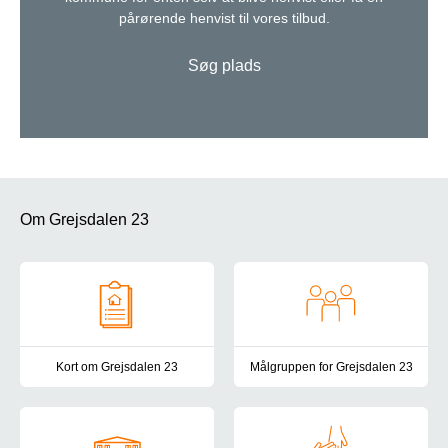
pårørende henvist til vores tilbud.
Søg plads
Om Grejsdalen 23
Kort om Grejsdalen 23
Målgruppen for Grejsdalen 23
I rolige omgivelser i Nyborg finder du Grejsdalen 23, et botilbud 
Vores målgruppe omfatter borge