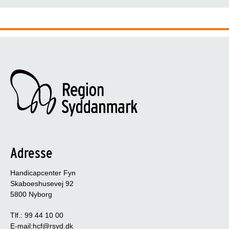
Adresse
Handicapcenter Fyn
Skaboeshusevej 92
5800 Nyborg
Tlf.: 99 44 10 00
E-mail:
hcf@rsyd.dk