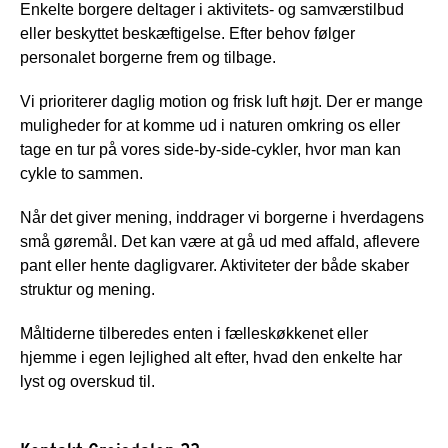
Enkelte borgere deltager i aktivitets- og samværstilbud
eller beskyttet beskæftigelse. Efter behov følger
personalet borgerne frem og tilbage.
Vi prioriterer daglig motion og frisk luft højt. Der er mange
muligheder for at komme ud i naturen omkring os eller
tage en tur på vores side-by-side-cykler, hvor man kan
cykle to sammen.
Når det giver mening, inddrager vi borgerne i hverdagens
små gøremål. Det kan være at gå ud med affald, aflevere
pant eller hente dagligvarer. Aktiviteter der både skaber
struktur og mening.
Måltiderne tilberedes enten i fælleskøkkenet eller
hjemme i egen lejlighed alt efter, hvad den enkelte har
lyst og overskud til.