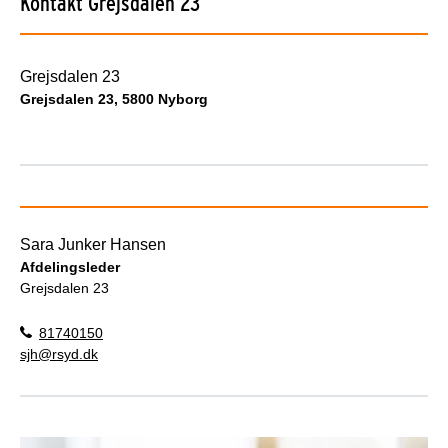
Kontakt Grejsdalen 23
Grejsdalen 23
Grejsdalen 23, 5800 Nyborg
Sara Junker Hansen
Afdelingsleder
Grejsdalen 23
81740150
sjh@rsyd.dk