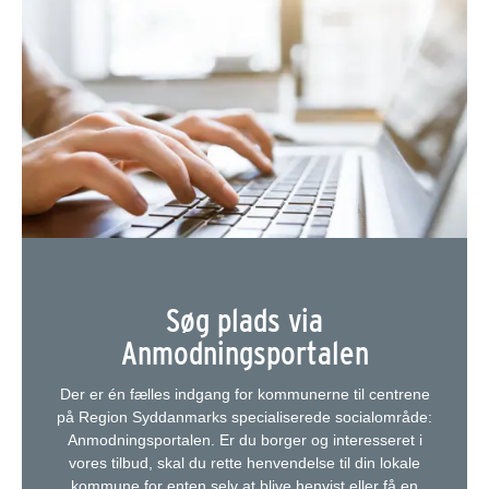
Søg plads via
Anmodningsportalen
Der er én fælles indgang for kommunerne til centrene
på Region Syddanmarks specialiserede socialområde:
Anmodningsportalen. Er du borger og interesseret i
vores tilbud, skal du rette henvendelse til din lokale
kommune for enten selv at blive henvist eller få en