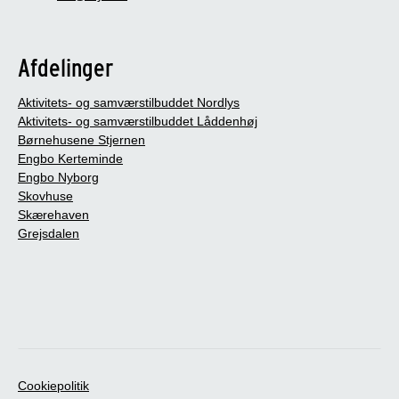
Afdelinger
Aktivitets- og samværstilbuddet Nordlys
Aktivitets- og samværstilbuddet Låddenhøj
Børnehusene Stjernen
Engbo Kerteminde
Engbo Nyborg
Skovhuse
Skærehaven
Grejsdalen
Cookiepolitik