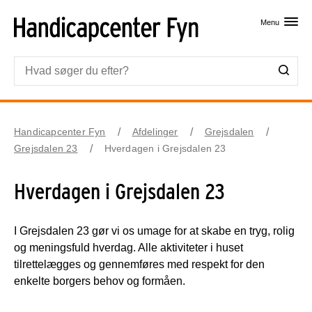
Skip til primært indhold
Menu
Handicapcenter Fyn
Afdelinger
Grejsdalen
Grejsdalen 23
Hverdagen i Grejsdalen 23
Hverdagen i Grejsdalen 23
I Grejsdalen 23 gør vi os umage for at skabe en tryg, rolig
og meningsfuld hverdag. Alle aktiviteter i huset
tilrettelægges og gennemføres med respekt for den
enkelte borgers behov og formåen.