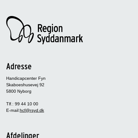
Adresse
Handicapcenter Fyn
Skaboeshusevej 92
5800 Nyborg
Tlf.: 99 44 10 00
E-mail:
hcf@rsyd.dk
Afdelinger