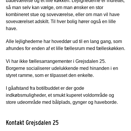
badeværelse og et lille køkken. Lejlighederne er indrettet,
så man selv kan vælge, om man ønsker en stor
kombineret stue og soveværelse, eller om man vil have
soveværelset adskilt. Til hver bolig hører også en lille
have.
Alle lejlighederne har hoveddør ud til en lang gang, som
afrundes for enden af et lille fællesrum med fælleskøkken.
Vi har ikke fællesarrangementer i Grejsdalen 25.
Borgerne socialiserer udelukkende med hinanden i en
styret ramme, som er tilpasset den enkelte.
I gåafstand fra botilbuddet er der gode
indkøbsmuligheder, et smukt kuperet voldområde og
store udeområde med bålplads, gynger og haveborde.
Kontakt Grejsdalen 25