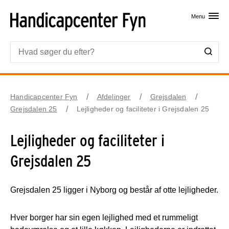
Skip til primært indhold
Menu
Handicapcenter Fyn
Afdelinger
Grejsdalen
Grejsdalen 25
Lejligheder og faciliteter i Grejsdalen 25
Lejligheder og faciliteter i
Grejsdalen 25
Grejsdalen 25 ligger i Nyborg og består af otte lejligheder.
Hver borger har sin egen lejlighed med et rummeligt