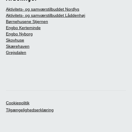
Aktivitets- og samværstilbuddet Nordlys
Aktivitets- og samværstilbuddet Låddenhøj
Børnehusene Stjernen
Engbo Kerteminde
Engbo Nyborg
Skovhuse
Skærehaven
Grejsdalen
Cookiepolitik
Tilgængelighedserklæring