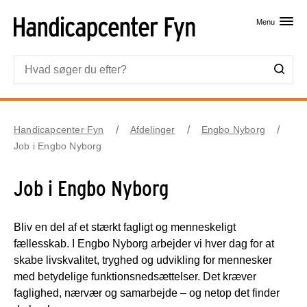
Skip til primært indhold
Menu
Handicapcenter Fyn
Afdelinger
Engbo Nyborg
Job i Engbo Nyborg
Job i Engbo Nyborg
Bliv en del af et stærkt fagligt og menneskeligt
fællesskab. I Engbo Nyborg arbejder vi hver dag for at
skabe livskvalitet, tryghed og udvikling for mennesker
med betydelige funktionsnedsættelser. Det kræver
faglighed, nærvær og samarbejde – og netop det finder