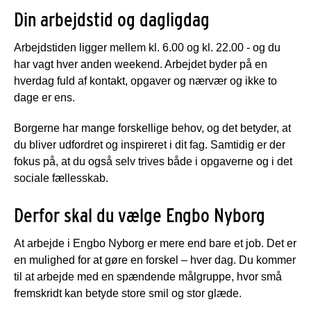
Din arbejdstid og dagligdag
Arbejdstiden ligger mellem kl. 6.00 og kl. 22.00 - og du
har vagt hver anden weekend. Arbejdet byder på en
hverdag fuld af kontakt, opgaver og nærvær og ikke to
dage er ens.
Borgerne har mange forskellige behov, og det betyder, at
du bliver udfordret og inspireret i dit fag. Samtidig er der
fokus på, at du også selv trives både i opgaverne og i det
sociale fællesskab.
Derfor skal du vælge Engbo Nyborg
At arbejde i Engbo Nyborg er mere end bare et job. Det er
en mulighed for at gøre en forskel – hver dag. Du kommer
til at arbejde med en spændende målgruppe, hvor små
fremskridt kan betyde store smil og stor glæde.