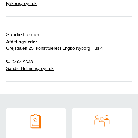
lykkes@rsyd.dk
Sandie Holmer
Afdelingsleder
Grejsdalen 25, konstitueret i Engbo Nyborg Hus 4
2464 9648
Sandie.Holmer@rsyd.dk
Om Engbo Nyborg