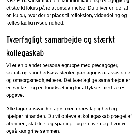
KRAP, basal stimulation, kommunikationspædagogik og
et stærkt fokus på relationsdannelse. Du bliver en del af
en kultur, hvor der er plads til refleksion, videndeling og
fælles faglig nysgerrighed.
Tværfagligt samarbejde og stærkt
kollegaskab
Vi er en blandet personalegruppe med pædagoger,
social- og sundhedsassistenter, pædagogiske assistenter
og omsorgsmedhjælpere. Det tværfaglige samarbejde er
en styrke – og en forudsætning for at lykkes med vores
opgave.
Alle tager ansvar, bidrager med deres faglighed og
hjælper hinanden. Du vil opleve et kollegaskab præget af
åbenhed, stabilitet og sparring - og en hverdag, hvor vi
også kan grine sammen.