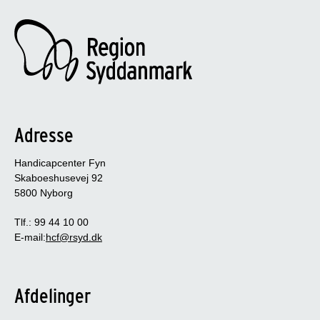
Adresse
Handicapcenter Fyn
Skaboeshusevej 92
5800 Nyborg
Tlf.: 99 44 10 00
E-mail:
hcf@rsyd.dk
Afdelinger