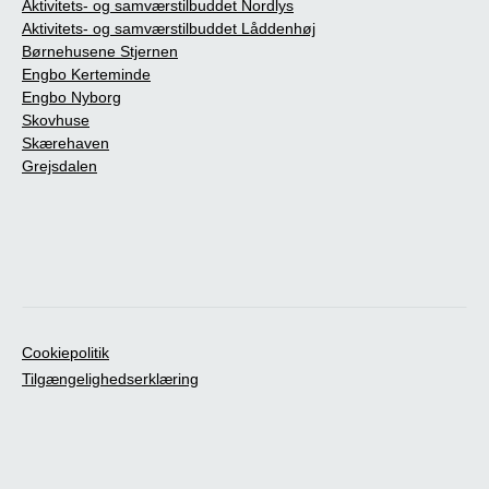
Aktivitets- og samværstilbuddet Nordlys
Aktivitets- og samværstilbuddet Låddenhøj
Børnehusene Stjernen
Engbo Kerteminde
Engbo Nyborg
Skovhuse
Skærehaven
Grejsdalen
Cookiepolitik
Tilgængelighedserklæring