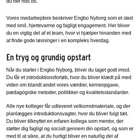
du her hos os.
Vores medarbejdere beskriver Engbo Nyborg som et sted
med smil, hjertevarme og fagligt engagement. Her bliver
du en vigtig del af et team, hvor vi hjælper hinanden med
at finde gode løsninger i en kompleks hverdag.
En tryg og grundig opstart
Når du starter i Engbo Nyborg, bliver du taget godt imod.
Du får et introduktionsforløb, hvor du bliver klædt på med
viden om blandt andet vores værdier, kerneopgave,
pædagogiske metoder, politikker og kvalitetsstandarder.
Alle nye kolleger får udleveret velkomstmateriale, og der
planlægges introduktionsvagter, hvor du bliver fulgt tæt.
Du bliver tilknyttet en erfaren kollega som mentor, der
støtter dig fagligt og socialt gennem din opstart, og som er
med til at sikre, at du hurtigt bliver en naturlig del af