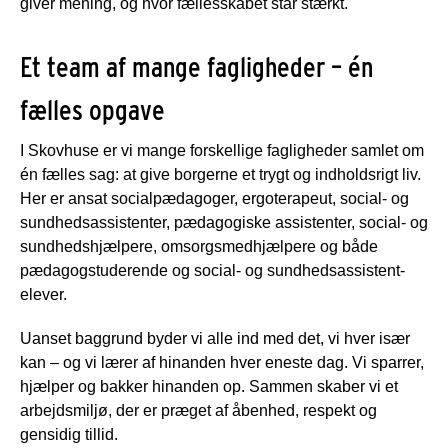
giver mening, og hvor fællesskabet står stærkt.
Et team af mange fagligheder – én
fælles opgave
I Skovhuse er vi mange forskellige fagligheder samlet om
én fælles sag: at give borgerne et trygt og indholdsrigt liv.
Her er ansat socialpædagoger, ergoterapeut, social- og
sundhedsassistenter, pædagogiske assistenter, social- og
sundhedshjælpere, omsorgsmedhjælpere og både
pædagogstuderende og social- og sundhedsassistent-
elever.
Uanset baggrund byder vi alle ind med det, vi hver især
kan – og vi lærer af hinanden hver eneste dag. Vi sparrer,
hjælper og bakker hinanden op. Sammen skaber vi et
arbejdsmiljø, der er præget af åbenhed, respekt og
gensidig tillid.