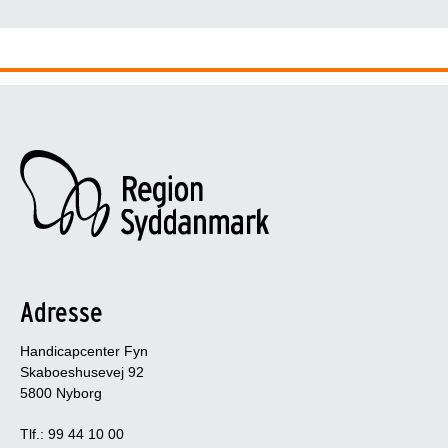
Handicapcenter Fyn vil være en attraktiv og udviklende arbejdsp
Handicapcenter Fyn er omfattet 
Adresse
Handicapcenter Fyn
Skaboeshusevej 92
5800 Nyborg
Tlf.: 99 44 10 00