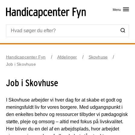
Skip til primært indhold
Menu
Handicapcenter Fyn
Afdelinger
Skovhuse
Job i Skovhuse
Job i Skovhuse
I Skovhuse arbejder vi hver dag for at skabe et godt og
meningsfuldt liv for vores borgere. Med udgangspunkt i
den enkeltes behov og ressourcer tilbyder vi pædagogisk
støtte, pleje og omsorg – altid med fokus på livskvalitet.
Her bliver du en del af en arbejdsplads, hvor arbejdet