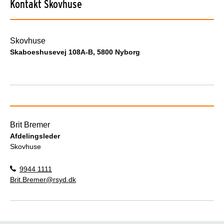
Kontakt Skovhuse
Skovhuse
Skaboeshusevej 108A-B, 5800 Nyborg
Brit Bremer
Afdelingsleder
Skovhuse
9944 1111
Brit.Bremer@rsyd.dk