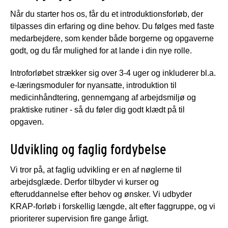
Når du starter hos os, får du et introduktionsforløb, der
tilpasses din erfaring og dine behov. Du følges med faste
medarbejdere, som kender både borgerne og opgaverne
godt, og du får mulighed for at lande i din nye rolle.
Introforløbet strækker sig over 3-4 uger og inkluderer bl.a.
e-læringsmoduler for nyansatte, introduktion til
medicinhåndtering, gennemgang af arbejdsmiljø og
praktiske rutiner - så du føler dig godt klædt på til
opgaven.
Udvikling og faglig fordybelse
Vi tror på, at faglig udvikling er en af nøglerne til
arbejdsglæde. Derfor tilbyder vi kurser og
efteruddannelse efter behov og ønsker. Vi udbyder
KRAP-forløb i forskellig længde, alt efter faggruppe, og vi
prioriterer supervision fire gange årligt.