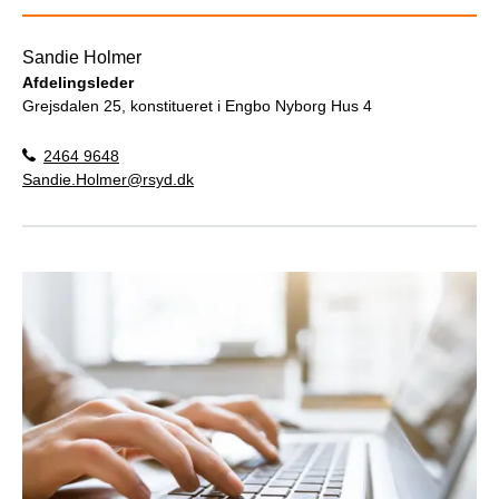
Sandie Holmer
Afdelingsleder
Grejsdalen 25, konstitueret i Engbo Nyborg Hus 4
2464 9648
Sandie.Holmer@rsyd.dk