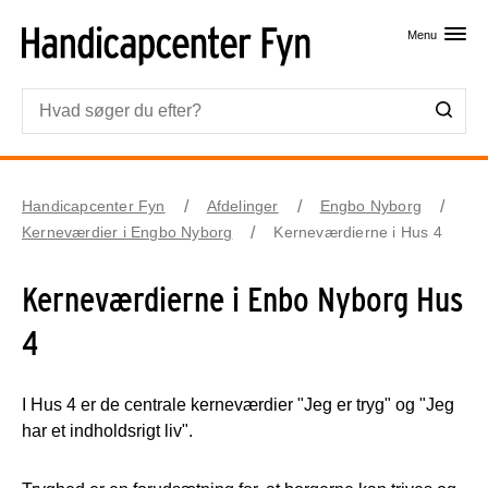
Skip til primært indhold
Menu
Handicapcenter Fyn
Afdelinger
Engbo Nyborg
Kerneværdier i Engbo Nyborg
Kerneværdierne i Hus 4
Kerneværdierne i Enbo Nyborg Hus
4
I Hus 4 er de centrale kerneværdier "Jeg er tryg" og "Jeg
har et indholdsrigt liv".