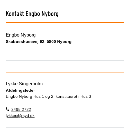
Kontakt Engbo Nyborg
Engbo Nyborg
Skaboeshusevej 92, 5800 Nyborg
Lykke Singerholm
Afdelingsleder
Engbo Nyborg Hus 1 og 2, konstitueret i Hus 3
2495 2722
lykkes@rsyd.dk