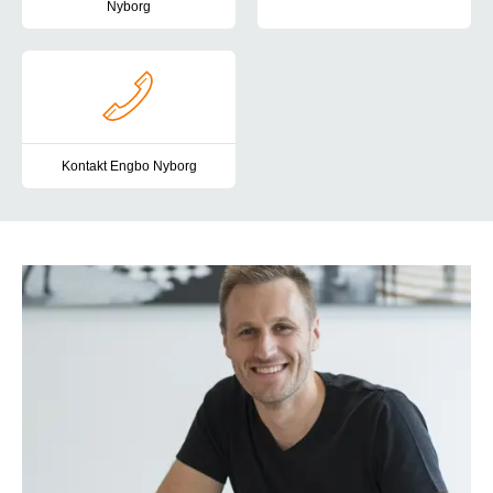
Nyborg
Bliv en del af et stærkt fagligt 
Vi arbejder med en målrettet, struktureret og tværfaglig tilgang,
Kontakt Engbo Nyborg
Du er altid velkommen til at kontakte os. Her finder du vores kont