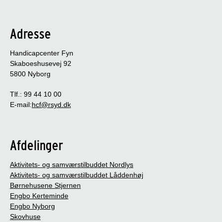
Adresse
Handicapcenter Fyn
Skaboeshusevej 92
5800 Nyborg
Tlf.: 99 44 10 00
E-mail:
hcf@rsyd.dk
Afdelinger
Aktivitets- og samværstilbuddet Nordlys
Aktivitets- og samværstilbuddet Låddenhøj
Børnehusene Stjernen
Engbo Kerteminde
Engbo Nyborg
Skovhuse