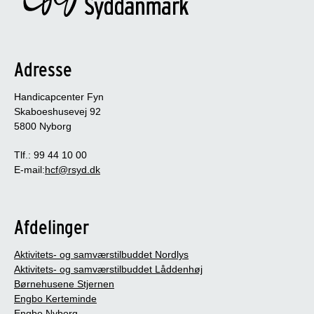
Adresse
Handicapcenter Fyn
Skaboeshusevej 92
5800 Nyborg
Tlf.: 99 44 10 00
E-mail:
hcf@rsyd.dk
Afdelinger
Aktivitets- og samværstilbuddet Nordlys
Aktivitets- og samværstilbuddet Låddenhøj
Børnehusene Stjernen
Engbo Kerteminde
Engbo Nyborg