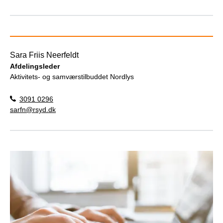
Sara Friis Neerfeldt
Afdelingsleder
Aktivitets- og samværstilbuddet Nordlys
3091 0296
sarfn@rsyd.dk