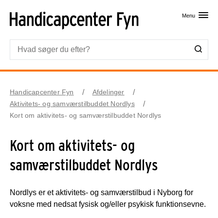
Skip til primært indhold
Menu
Handicapcenter Fyn
Afdelinger
Aktivitets- og samværstilbuddet Nordlys
Kort om aktivitets- og samværstilbuddet Nordlys
Kort om aktivitets- og
samværstilbuddet Nordlys
Nordlys er et aktivitets- og samværstilbud i Nyborg for
voksne med nedsat fysisk og/eller psykisk funktionsevne.