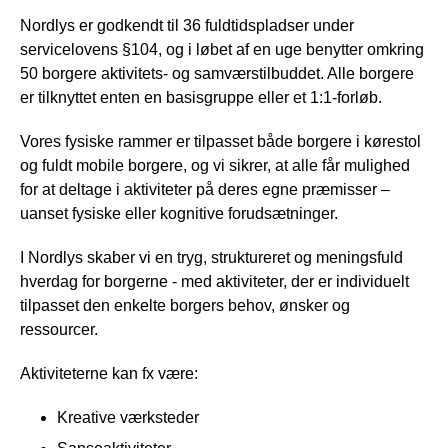
Nordlys er godkendt til 36 fuldtidspladser under
servicelovens §104, og i løbet af en uge benytter omkring
50 borgere aktivitets- og samværstilbuddet. Alle borgere
er tilknyttet enten en basisgruppe eller et 1:1-forløb.
Vores fysiske rammer er tilpasset både borgere i kørestol
og fuldt mobile borgere, og vi sikrer, at alle får mulighed
for at deltage i aktiviteter på deres egne præmisser –
uanset fysiske eller kognitive forudsætninger.
I Nordlys skaber vi en tryg, struktureret og meningsfuld
hverdag for borgerne - med aktiviteter, der er individuelt
tilpasset den enkelte borgers behov, ønsker og
ressourcer.
Aktiviteterne kan fx være:
Kreative værksteder