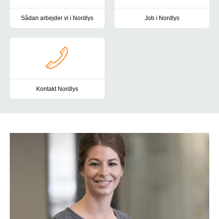
Sådan arbejder vi i Nordlys
Job i Nordlys
I Nordlys arbejder vi tværfagligt og tilrettelægger aktiviteterne in
Drømmer du om en arbejdsplads, h
Kontakt Nordlys
Du er altid velkommen til at kontakte os i Nordlys. Her finder du v