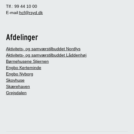
Tlf.: 99 44 10 00
E-mail:
hcf@rsyd.dk
Afdelinger
Aktivitets- og samværstilbuddet Nordlys
Aktivitets- og samværstilbuddet Låddenhøj
Børnehusene Stjernen
Engbo Kerteminde
Engbo Nyborg
Skovhuse
Skærehaven
Grejsdalen