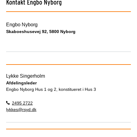
Kontakt Engbo Nyborg
Engbo Nyborg
Skaboeshusevej 92, 5800 Nyborg
Lykke Singerholm
Afdelingsleder
Engbo Nyborg Hus 1 og 2, konstitueret i Hus 3
2495 2722
lykkes@rsyd.dk