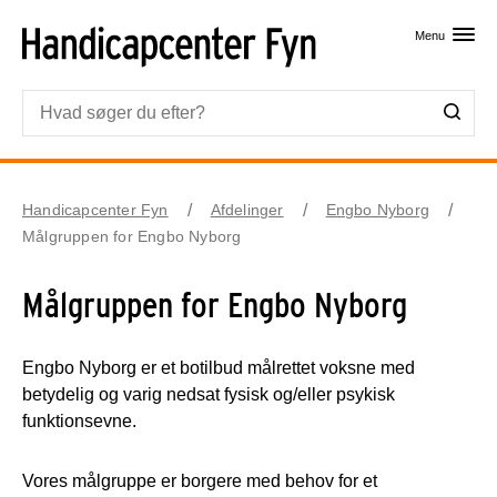
Skip til primært indhold
Menu
Handicapcenter Fyn
Afdelinger
Engbo Nyborg
Målgruppen for Engbo Nyborg
Målgruppen for Engbo Nyborg
Engbo Nyborg er et botilbud målrettet voksne med
betydelig og varig nedsat fysisk og/eller psykisk
funktionsevne.
Vores målgruppe er borgere med behov for et