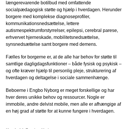
længerevarende botilbud med omfattende
socialpædagogisk støtte og hjælp i hverdagen. Herunder
borgere med komplekse diagnoseprofiler,
kommunikationsnedsættelse, lettere
autismespektrumforstyrrelser, epilepsi, cerebral parese,
erhvervet hjerneskade, mobilitetsnedsættelse,
synsnedsættelse samt borgere med demens.
Fælles for borgerne er, at de alle har behov for støtte til
samtlige dagligdagsfunktioner – både fysisk og psykisk –
og ofte kræver hjælp til personlig pleje, strukturering af
hverdagen og deltagelse i sociale sammenhænge.
Beboerne i Engbo Nyborg er meget forskellige og har
hver deres unikke behov og ressourcer. Nogle er
immobile, andre delvist mobile, men alle er afhængige af
en høj grad af støtte for at kunne fungere i hverdagen.