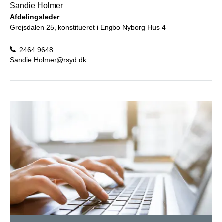
Sandie Holmer
Afdelingsleder
Grejsdalen 25, konstitueret i Engbo Nyborg Hus 4
2464 9648
Sandie.Holmer@rsyd.dk