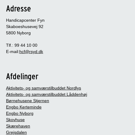
Adresse
Handicapcenter Fyn
Skaboeshusevej 92
5800 Nyborg
Tlf.: 99 44 10 00
E-mail:
hcf@rsyd.dk
Afdelinger
Aktivitets- og samværstilbuddet Nordlys
Aktivitets- og samværstilbuddet Låddenhøj
Børnehusene Stjernen
Engbo Kerteminde
Engbo Nyborg
Skovhuse
Skærehaven
Grejsdalen