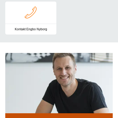
Kontakt Engbo Nyborg
Du er altid velkommen til at kontakte os. Her finder du vores kont